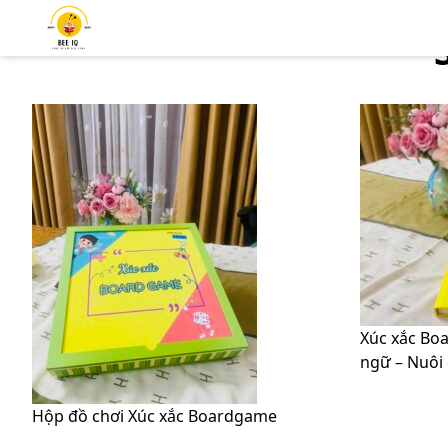
Xúc xắc Bo
ngữ – Nuôi
Hộp đồ chơi Xúc xắc Boardgame