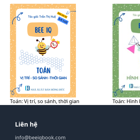
Toán: Vị trí, so sánh, thời gian
Toán: Hình 
Liên hệ
info@beeiqbook.com