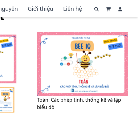
 nguyên
Giới thiệu
Liên hệ
t
Toán: Các phép tính, thống kê và lập
biểu đồ