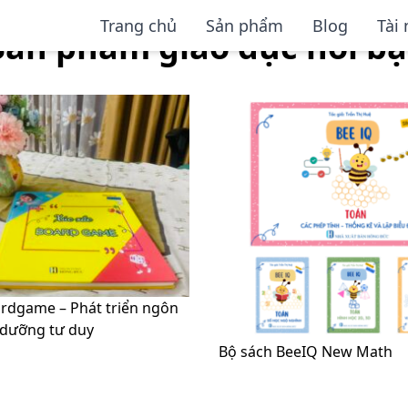
Trang chủ
Sản phẩm
Blog
Tài
Sản phẩm giáo dục nổi bậ
ardgame – Phát triển ngôn
 dưỡng tư duy
Bộ sách BeeIQ New Math