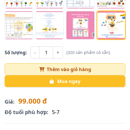
Số lượng:
-
+
(320 sản phẩm có sẵn)
Thêm vào giỏ hàng
Mua ngay
99.000 đ
Giá:
Độ tuổi phù hợp:
5-7