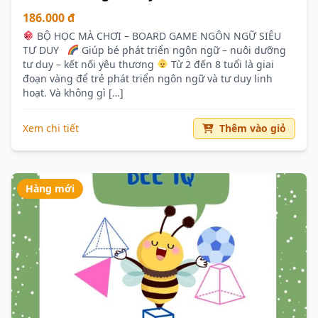
186.000 đ
BỘ HỌC MÀ CHƠI – BOARD GAME NGÔN NGỮ SIÊU
TƯ DUY
Giúp bé phát triển ngôn ngữ – nuôi dưỡng
tư duy – kết nối yêu thương
Từ 2 đến 8 tuổi là giai
đoạn vàng để trẻ phát triển ngôn ngữ và tư duy linh
hoạt. Và không gì […]
Xem chi tiết
Thêm vào giỏ
Hàng mới