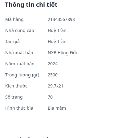
Thông tin chi tiết
Mã hàng
21343567898
Nhà cung cấp
Huệ Trần
Tác giả
Huệ Trần
Nhà xuất bản
NXB Hồng Đức
Năm xuất bản
2024
Trọng lượng (gr)
2500
Kích thước
29.7x21
Số trang
70
Hình thức bìa
Bìa mềm