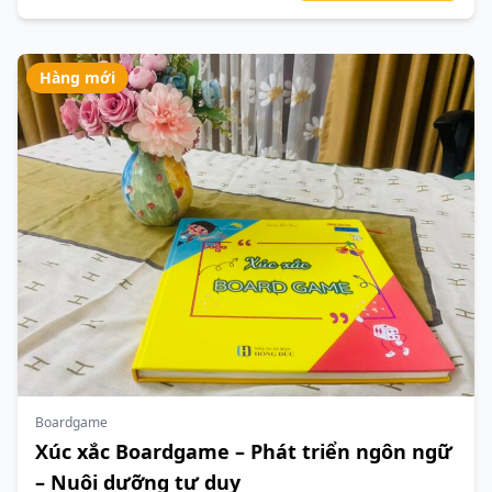
Hàng mới
Boardgame
Xúc xắc Boardgame – Phát triển ngôn ngữ
– Nuôi dưỡng tư duy