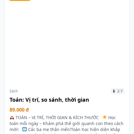
Sách
2-7
Toán: Vị trí, so sánh, thời gian
89.000 đ
TOÁN – VỊ TRÍ, THỜI GIAN & KÍCH THƯỚC
Học
toán mỗi ngày – Khám phá thế giới quanh con theo cách
mới!
Các ba mẹ thân mến!Toán học hiện diện khắp