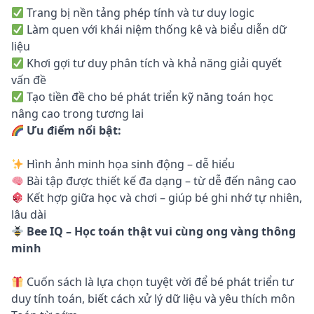
Trang bị nền tảng phép tính và tư duy logic
Làm quen với khái niệm thống kê và biểu diễn dữ
liệu
Khơi gợi tư duy phân tích và khả năng giải quyết
vấn đề
Tạo tiền đề cho bé phát triển kỹ năng toán học
nâng cao trong tương lai
Ưu điểm nổi bật:
Hình ảnh minh họa sinh động – dễ hiểu
Bài tập được thiết kế đa dạng – từ dễ đến nâng cao
Kết hợp giữa học và chơi – giúp bé ghi nhớ tự nhiên,
lâu dài
Bee IQ – Học toán thật vui cùng ong vàng thông
minh
Cuốn sách là lựa chọn tuyệt vời để bé phát triển tư
duy tính toán, biết cách xử lý dữ liệu và yêu thích môn