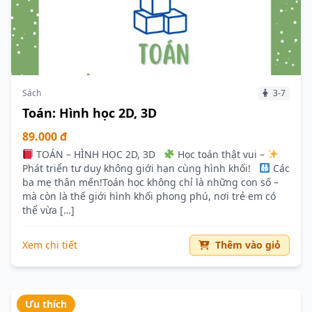
Sách
3-7
Toán: Hình học 2D, 3D
89.000 đ
TOÁN – HÌNH HỌC 2D, 3D
Học toán thật vui –
Phát triển tư duy không giới hạn cùng hình khối!
Các
ba mẹ thân mến!Toán học không chỉ là những con số –
mà còn là thế giới hình khối phong phú, nơi trẻ em có
thể vừa […]
Xem chi tiết
Thêm vào giỏ
Ưu thích