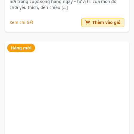
nơi trong cuộc sống hàng ngày – từ vị trí của món đồ
chơi yêu thích, đến chiều […]
Xem chi tiết
Thêm vào giỏ
Hàng mới