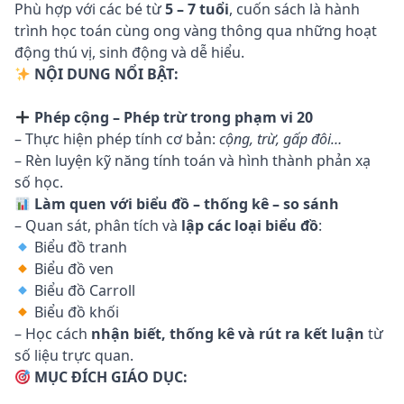
Phù hợp với các bé từ
5 – 7 tuổi
, cuốn sách là hành
trình học toán cùng ong vàng thông qua những hoạt
động thú vị, sinh động và dễ hiểu.
NỘI DUNG NỔI BẬT:
Phép cộng – Phép trừ trong phạm vi 20
– Thực hiện phép tính cơ bản:
cộng, trừ, gấp đôi…
– Rèn luyện kỹ năng tính toán và hình thành phản xạ
số học.
Làm quen với biểu đồ – thống kê – so sánh
– Quan sát, phân tích và
lập các loại biểu đồ
:
Biểu đồ tranh
Biểu đồ ven
Biểu đồ Carroll
Biểu đồ khối
– Học cách
nhận biết, thống kê và rút ra kết luận
từ
số liệu trực quan.
MỤC ĐÍCH GIÁO DỤC: