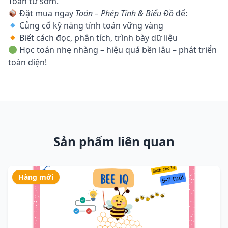
Toán từ sớm.
Đặt mua ngay
Toán – Phép Tính & Biểu Đồ
để:
Củng cố kỹ năng tính toán vững vàng
Biết cách đọc, phân tích, trình bày dữ liệu
Học toán nhẹ nhàng – hiệu quả bền lâu – phát triển
toàn diện!
Sản phẩm liên quan
Hàng mới