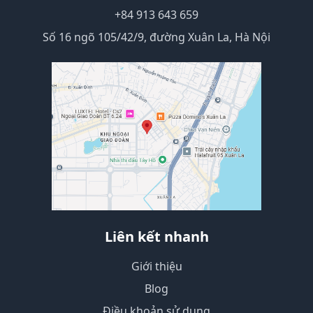
+84 913 643 659
Số 16 ngõ 105/42/9, đường Xuân La, Hà Nội
Liên kết nhanh
Giới thiệu
Blog
Điều khoản sử dụng