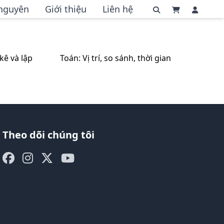
 nguyên
Giới thiệu
Liên hệ
kê và lập
Toán: Vị trí, so sánh, thời gian
Theo dõi chúng tôi