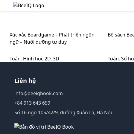
Xúc xắc Boardgame – Phát triển ngôn
Bộ sách Be
ngữ – Nuôi dưỡng tư duy
Toán: Hình học 2D, 3D
Toán: Số h
Liên hệ
info@beeiqbook.com
+84 913 643 659
Số 16 ngõ 105/42/9, đường Xuân La, Hà Nội