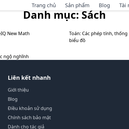
Trang chủ
Sản phẩm
Blog
Tài
Danh mục: Sách
eIQ New Math
Toán: Các phép tính, thống 
biểu đồ
ọc ngộ nghĩnh
Liên kết nhanh
Giới thiệu
Blog
Điều khoản sử dụng
Chính sách bảo mật
Dành cho tác giả